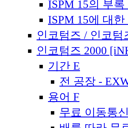
ISPM 15의 부록 
ISPM 15에 대한
인코텀즈 / 인코텀즈
인코텀즈 2000 [iN
기간 E
전 공장 - EX
용어 F
무료 이동통신사
배를 따라 무료 