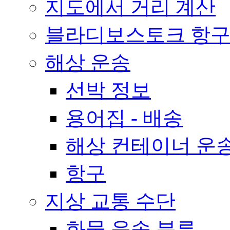
지도에서 거리 계산
블라디보스토크 항구
해상 운송
선박 정보
용어집 - 배송
해상 컨테이너 운송
항구
지상 교통 수단
화물 운송 분류