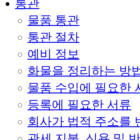
통관
물품 통관
통관 절차
예비 정보
화물을 정리하는 방
물품 수입에 필요한 
등록에 필요한 서류
회사가 법적 주소를 
관세 지불, 신용 및 