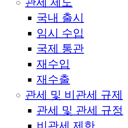
관세 제도
국내 출시
임시 수입
국제 통관
재수입
재수출
관세 및 비관세 규제
관세 및 관세 규정
비관세 제한