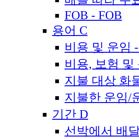
FOB - FOB
용어 C
비용 및 운임 -
비용, 보험 및 운
지불 대상 화물/
지불한 운임/운임
기간 D
선박에서 배달됨