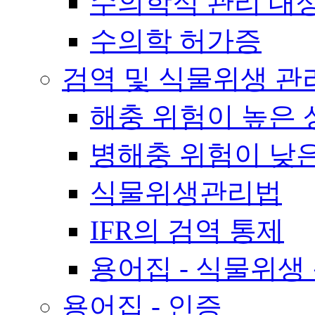
수의학적 관리 대
수의학 허가증
검역 및 식물위생 관
해충 위험이 높은 
병해충 위험이 낮
식물위생관리법
IFR의 검역 통제
용어집 - 식물위생
용어집 - 인증