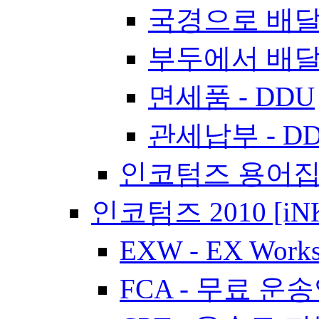
국경으로 배달 
부두에서 배달 
면세품 - DDU
관세납부 - D
인코텀즈 용어
인코텀즈 2010 [iN
EXW - EX Work
FCA - 무료 운