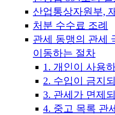
산업통상자원부, 
처분 수수료 조례
관세 동맹의 관세 
이동하는 절차
1. 개인이 사용
2. 수입이 금지
3. 관세가 면제
4. 중고 목록 