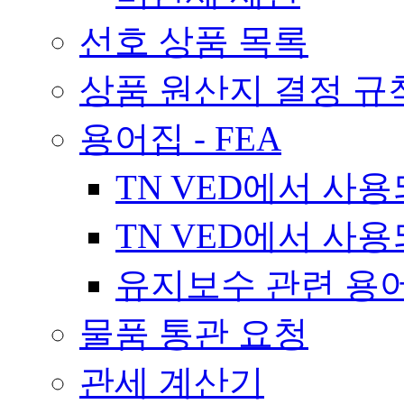
선호 상품 목록
상품 원산지 결정 규
용어집 - FEA
TN VED에서 사
TN VED에서 사
유지보수 관련 용
물품 통관 요청
관세 계산기