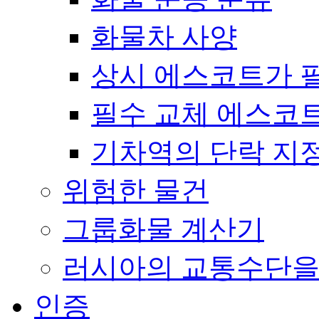
화물차 사양
상시 에스코트가 
필수 교체 에스코
기차역의 단락 지
위험한 물건
그룹화물 계산기
러시아의 교통수단을
인증