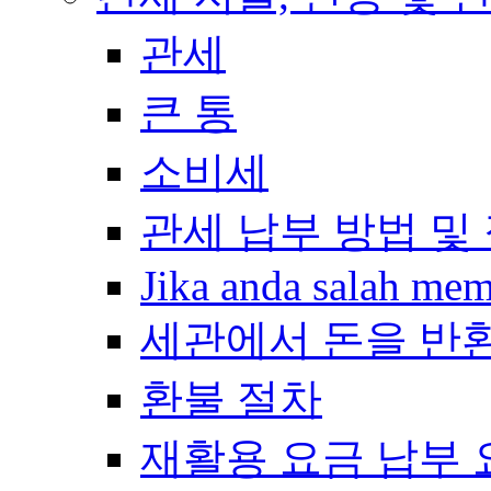
관세
큰 통
소비세
관세 납부 방법 및
Jika anda salah me
세관에서 돈을 반
환불 절차
재활용 요금 납부 