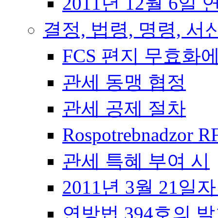
2011년 12월 6일 
결정, 법령, 명령, 서
FCS 편지 무효화
관세 동맹 협정
관세 공제 절차
Rospotrebnadzor 
관세 특혜 부여 시
2011년 3월 21일
연방법 394호의 