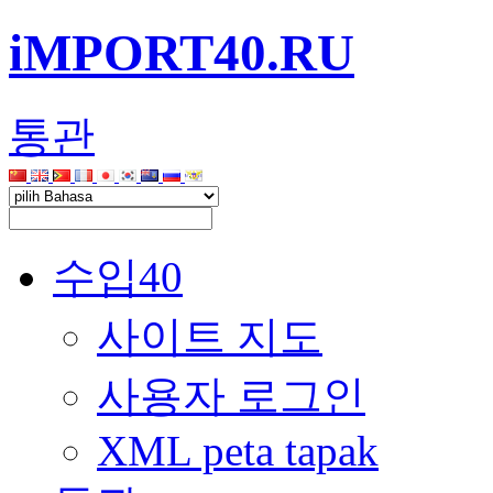
iMPORT40.RU
통관
수입40
사이트 지도
사용자 로그인
XML peta tapak