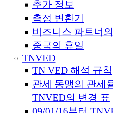
추가 정보
측정 변환기
비즈니스 파트너의
중국의 휴일
TNVED
TN VED 해석 규칙
관세 동맹의 관세율에 
TNVED의 변경 표
09/01/16부터 T