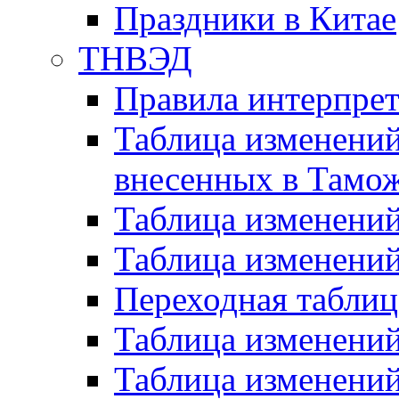
Праздники в Китае
ТНВЭД
Правила интерпре
Таблица изменений
внесенных в Тамо
Таблица изменени
Таблица изменени
Переходная таблиц
Таблица изменени
Таблица изменени