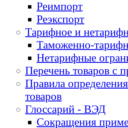
Реимпорт
Реэкспорт
Тарифное и нетарифн
Таможенно-тарифн
Нетарифные огран
Перечень товаров с 
Правила определени
товаров
Глоссарий - ВЭД
Сокращения прим