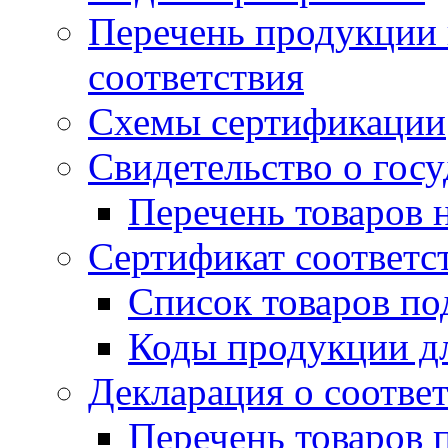
Перечень продукции
соответствия
Схемы сертификации
Свидетельство о гос
Перечень товаров 
Сертификат соответс
Список товаров п
Коды продукции дл
Декларация о соотве
Перечень товаров 