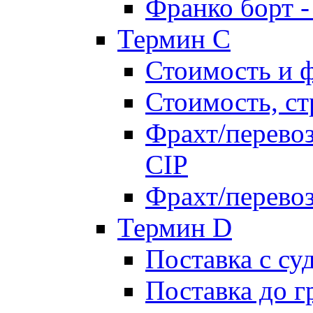
Франко борт 
Термин С
Стоимость и 
Стоимость, ст
Фрахт/перевоз
CIP
Фрахт/перевоз
Термин D
Поставка с су
Поставка до 