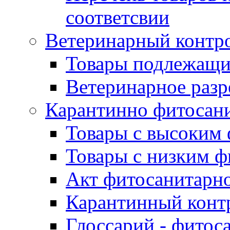
соответсвии
Ветеринарный контр
Товары подлежащи
Ветеринарное раз
Карантинно фитосан
Товары с высоким
Товары с низким 
Акт фитосанитарно
Карантинный конт
Глоссарий - фитос