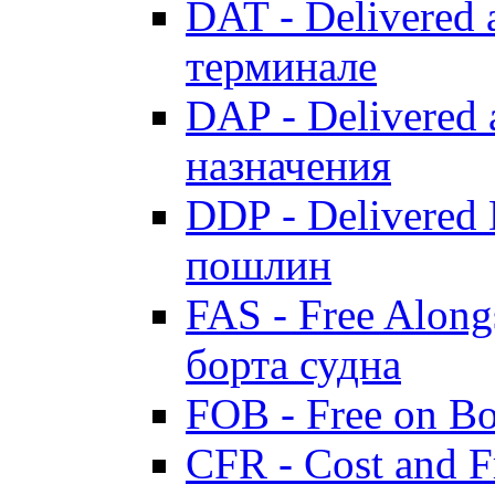
DAT - Delivered 
терминале
DAP - Delivered 
назначения
DDP - Delivered 
пошлин
FAS - Free Along
борта судна
FOB - Free on B
CFR - Cost and F