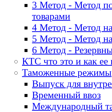
3 Метод - Метод п
товарами
4 Метод - Метод н
5 Метод - Метод н
6 Метод - Резервн
КТС что это и как ее
Таможенные режимы
Выпуск для внутре
Временный ввоз
Международный т