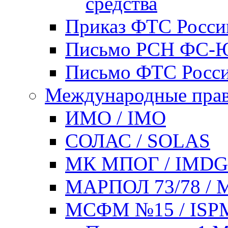
средства
Приказ ФТС России
Письмо РСН ФС-ЮШ
Письмо ФТС России
Международные прав
ИМО / IMO
СОЛАС / SOLAS
МК МПОГ / IMD
МАРПОЛ 73/78 / 
МСФМ №15 / ISP