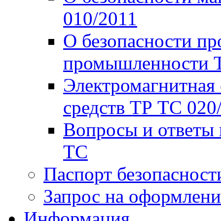
010/2011
О безопасности пр
промышленности Т
Электромагнитная 
средств ТР ТС 020
Вопросы и ответы 
ТС
Паспорт безопасност
Запрос на оформлени
Информация