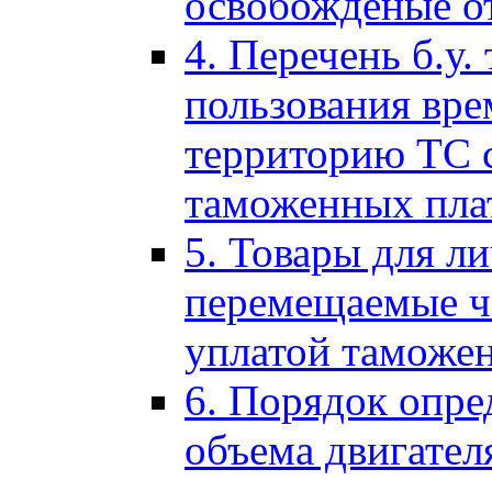
освобожденые о
4. Перечень б.у.
пользования вре
территорию ТС 
таможенных пла
5. Товары для л
перемещаемые ч
уплатой таможе
6. Порядок опре
объема двигател