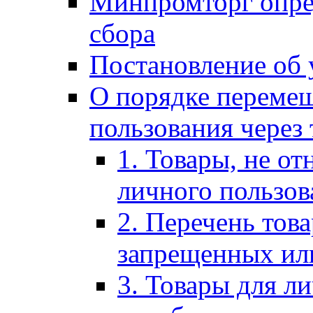
Минпромторг опре
сбора
Постановление об 
О порядке перемещ
пользования через
1. Товары, не от
личного пользов
2. Перечень тов
запрещенных ил
3. Товары для л