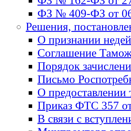
ФЗ № 162-ФЗ от 27
ФЗ № 409-ФЗ от 06
Решения, постановле
О признании неде
Соглашение Тамож
Порядок зачислен
Письмо Роспотребн
О предоставлении
Приказ ФТС 357 от
В связи с вступле