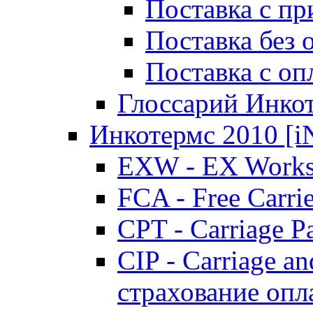
Поставка с пр
Поставка без
Поставка с о
Глоссарий Инко
Инкотермс 2010 
EXW - EX Works
FCA - Free Carri
CPT - Carriage P
CIP - Carriage an
страхование опл