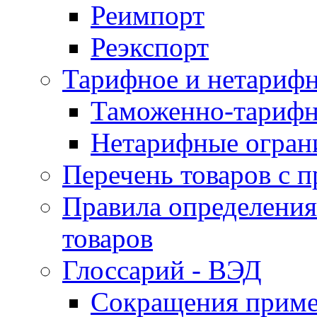
Реимпорт
Реэкспорт
Тарифное и нетарифн
Таможенно-тарифн
Нетарифные огран
Перечень товаров с 
Правила определени
товаров
Глоссарий - ВЭД
Сокращения прим