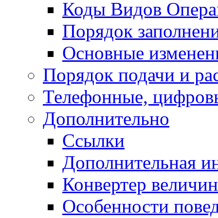
Коды Видов Опера
Порядок заполнени
Основные изменени
Порядок подачи и ра
Телефонные, цифровы
Дополнительно
Ссылки
Дополнительная и
Конвертер величин
Особенности повед