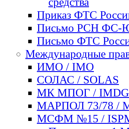
средства
Приказ ФТС России
Письмо РСН ФС-ЮШ
Письмо ФТС России
Международные прав
ИМО / IMO
СОЛАС / SOLAS
МК МПОГ / IMD
МАРПОЛ 73/78 / 
МСФМ №15 / ISP