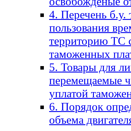
освобожденые о
4. Перечень б.у.
пользования вре
территорию ТС 
таможенных пла
5. Товары для л
перемещаемые ч
уплатой таможе
6. Порядок опре
объема двигател