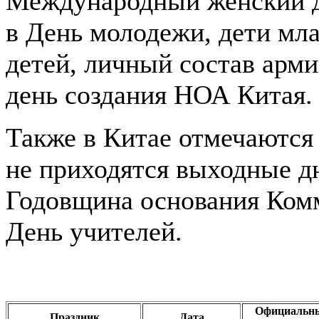
Международный женский де
в День молодежи, дети мла
детей, личный состав арми
день создания НОА Китая.
Также в Китае отмечаются 
не приходятся выходные д
Годовщина основания Комм
День учителей.
Официальн
Праздник
Дата