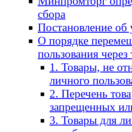
Минпромторг опре
сбора
Постановление об 
О порядке перемещ
пользования через
1. Товары, не от
личного пользов
2. Перечень тов
запрещенных ил
3. Товары для л