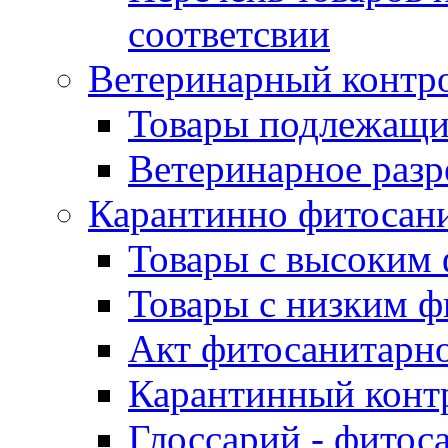
соответсвии
Ветеринарный контр
Товары подлежащи
Ветеринарное раз
Карантинно фитосан
Товары с высоким
Товары с низким 
Акт фитосанитарно
Карантинный конт
Глоссарий - фитос