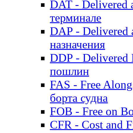
DAT - Delivered 
терминале
DAP - Delivered 
назначения
DDP - Delivered 
пошлин
FAS - Free Along
борта судна
FOB - Free on B
CFR - Cost and F