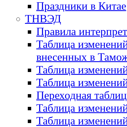
Праздники в Китае
ТНВЭД
Правила интерпре
Таблица изменений
внесенных в Тамо
Таблица изменени
Таблица изменени
Переходная таблиц
Таблица изменени
Таблица изменени