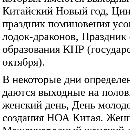
Китайский Новый год, Ци
праздник поминовения усо
лодок-драконов, Праздник
образования КНР (государ
октября).
В некоторые дни определе
даются выходные на поло
женский день, День молод
создания НОА Китая. Жен