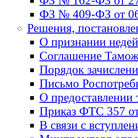
ФЗ № 162-ФЗ от 27
ФЗ № 409-ФЗ от 06
Решения, постановле
О признании неде
Соглашение Тамож
Порядок зачислен
Письмо Роспотребн
О предоставлении
Приказ ФТС 357 от
В связи с вступле