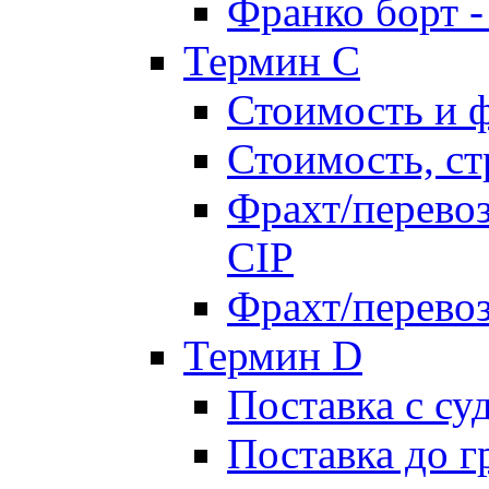
Франко борт 
Термин С
Стоимость и 
Стоимость, ст
Фрахт/перевоз
CIP
Фрахт/перевоз
Термин D
Поставка с су
Поставка до 