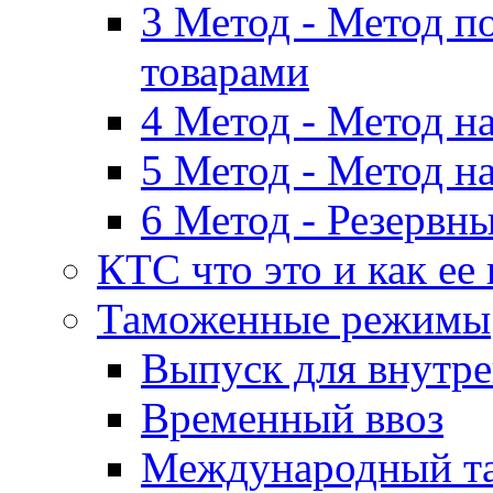
3 Метод - Метод п
товарами
4 Метод - Метод н
5 Метод - Метод н
6 Метод - Резервн
КТС что это и как ее
Таможенные режимы
Выпуск для внутре
Временный ввоз
Международный т