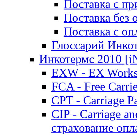
Поставка с пр
Поставка без
Поставка с о
Глоссарий Инко
Инкотермс 2010 
EXW - EX Works
FCA - Free Carri
CPT - Carriage P
CIP - Carriage an
страхование опл