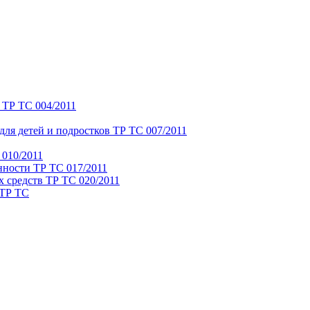
 ТР ТС 004/2011
для детей и подростков ТР ТС 007/2011
 010/2011
ности ТР ТС 017/2011
 средств ТР ТС 020/2011
 ТР ТС