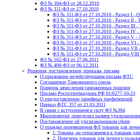
ФЗ № 394-ФЗ от 28.12.2010
ФЗ № 311-ФЗ от 27.10.2010
ФЗ № 311-ФЗ от 27.10.2010 - Раздел I -
ФЗ № 311-ФЗ от 27.10.2010 - Раздел II 
ФЗ № 311-ФЗ от 27.10.2010 - Раздел III
ФЗ № 311-ФЗ от 27.10.2010 - Раздел IV
ФЗ № 311-ФЗ от 27.10.2010 - Раздел V
ФЗ № 311-ФЗ от 27.10.2010 - Раздел VI
ФЗ № 311-ФЗ от 27.10.2010 - Раздел VI
ФЗ № 311-ФЗ от 27.10.2010 - Раздел VI
ФЗ № 162-ФЗ от 27.06.2011
ФЗ № 409-ФЗ от 06.12.2011
Решения, постановления, приказы, письма
О признании недействующим письма ФТС
Соглашение Таможенного союза
Порядок зачисления таможенных пошлин
Письмо Роспотребнадзора РФ 01/6277-10-23
О предоставлении тарифных преференций
Приказ ФТС 357 от 21.03.2011
В связи с вступлением в силу ФЗ №394
Минпромторг определил размер утилизационн
Постановление об утилизационном сборе
О порядке перемещения ФЛ товаров для личн
1. Товары, не относящеяся к товарам дл
2. Перечень товаров для личного польз