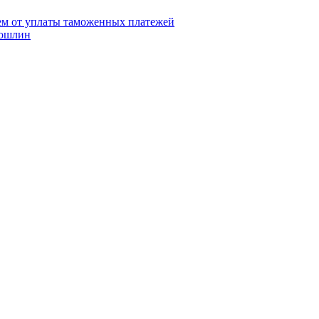
ием от уплаты таможенных платежей
пошлин