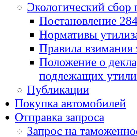
Экологический сбор 
Постановление 284
Нормативы утилиз
Правила взимания 
Положение о декла
подлежащих утили
Публикации
Покупка автомобилей
Отправка запроса
Запрос на таможенно