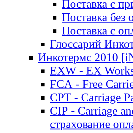
Поставка с пр
Поставка без
Поставка с о
Глоссарий Инко
Инкотермс 2010 
EXW - EX Works
FCA - Free Carri
CPT - Carriage P
CIP - Carriage an
страхование опл