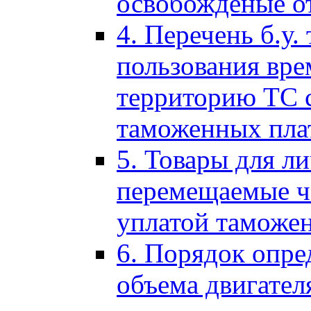
освобожденые о
4. Перечень б.у.
пользования вре
территорию ТС 
таможенных пла
5. Товары для л
перемещаемые ч
уплатой таможе
6. Порядок опре
объема двигател