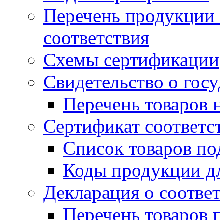
Перечень продукции
соответствия
Схемы сертификации
Свидетельство о гос
Перечень товаров 
Сертификат соответс
Список товаров п
Коды продукции дл
Декларация о соотве
Перечень товаров 