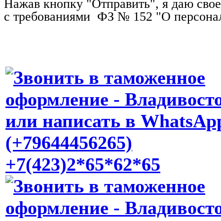
Нажав кнопку "Отправить", я даю свое
с требованиями ФЗ № 152 "О персонал
+7(423)2*65*62*65
Задать вопрос