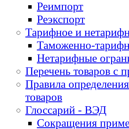
Реимпорт
Реэкспорт
Тарифное и нетарифн
Таможенно-тарифн
Нетарифные огран
Перечень товаров с 
Правила определени
товаров
Глоссарий - ВЭД
Сокращения прим