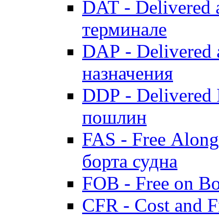
DAT - Delivered 
терминале
DAP - Delivered 
назначения
DDP - Delivered 
пошлин
FAS - Free Along
борта судна
FOB - Free on B
CFR - Cost and F