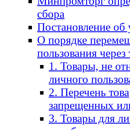
Минпромторг опре
сбора
Постановление об 
О порядке перемещ
пользования через
1. Товары, не от
личного пользов
2. Перечень тов
запрещенных ил
3. Товары для л