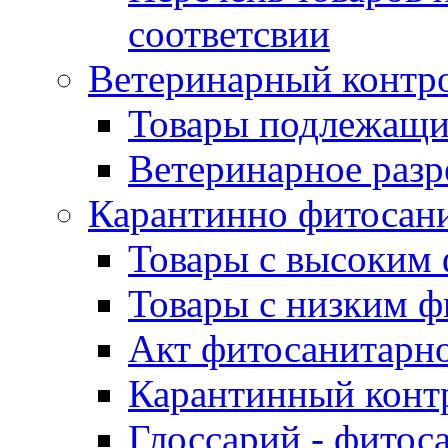
соответсвии
Ветеринарный контр
Товары подлежащи
Ветеринарное раз
Карантинно фитосан
Товары с высоким
Товары с низким 
Акт фитосанитарно
Карантинный конт
Глоссарий - фитос