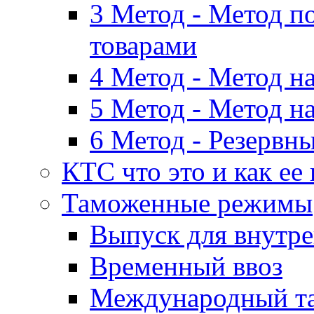
3 Метод - Метод п
товарами
4 Метод - Метод н
5 Метод - Метод н
6 Метод - Резервн
КТС что это и как ее
Таможенные режимы
Выпуск для внутре
Временный ввоз
Международный т