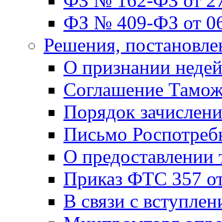
ФЗ № 162-ФЗ от 27
ФЗ № 409-ФЗ от 06
Решения, постановле
О признании неде
Соглашение Тамож
Порядок зачислен
Письмо Роспотребн
О предоставлении
Приказ ФТС 357 от
В связи с вступле