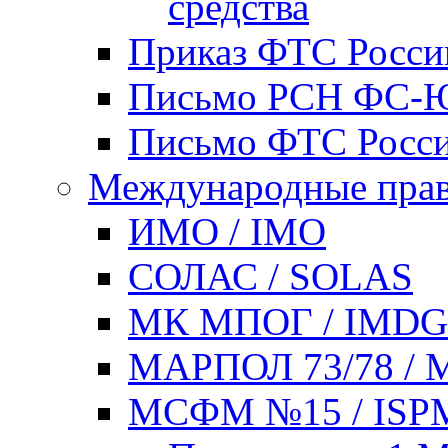
средства
Приказ ФТС России
Письмо РСН ФС-ЮШ
Письмо ФТС России
Международные прав
ИМО / IMO
СОЛАС / SOLAS
МК МПОГ / IMD
МАРПОЛ 73/78 / 
МСФМ №15 / ISP