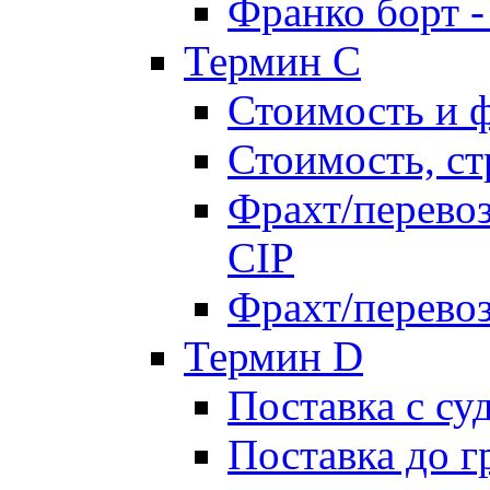
Франко борт 
Термин С
Стоимость и 
Стоимость, ст
Фрахт/перевоз
CIP
Фрахт/перевоз
Термин D
Поставка с су
Поставка до 