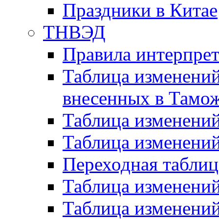
Праздники в Китае
ТНВЭД
Правила интерпре
Таблица изменений
внесенных в Тамо
Таблица изменени
Таблица изменени
Переходная таблиц
Таблица изменени
Таблица изменени