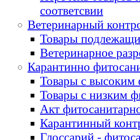
соответсвии
Ветеринарный контр
Товары подлежащи
Ветеринарное раз
Карантинно фитосан
Товары с высоким
Товары с низким 
Акт фитосанитарно
Карантинный конт
Глоссарий - фитос