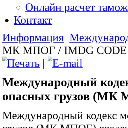
Онлайн расчет тамо
Контакт
Информация
Международ
МК МПОГ / IMDG CODE
|
Международный кодек
опасных грузов (МК
Международный кодекс м