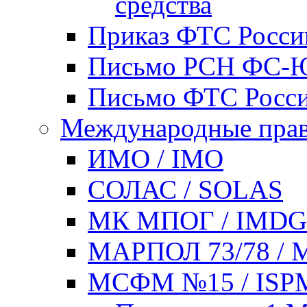
средства
Приказ ФТС России
Письмо РСН ФС-ЮШ
Письмо ФТС России
Международные прав
ИМО / IMO
СОЛАС / SOLAS
МК МПОГ / IMD
МАРПОЛ 73/78 / 
МСФМ №15 / ISP