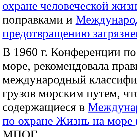
охране человеческой жиз
поправками и
Международ
предотвращению загрязне
В 1960 г. Конференции по
море, рекомендовала пра
международный классифи
грузов морским путем, ч
содержащиеся в
Междунар
по охране Жизнь на море
МПОГ.