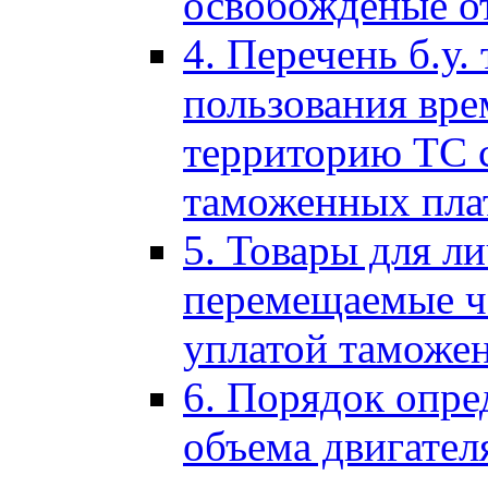
освобожденые о
4. Перечень б.у.
пользования вре
территорию ТС 
таможенных пла
5. Товары для л
перемещаемые ч
уплатой таможе
6. Порядок опре
объема двигател