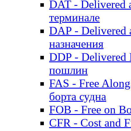
DAT - Delivered 
терминале
DAP - Delivered 
назначения
DDP - Delivered 
пошлин
FAS - Free Along
борта судна
FOB - Free on B
CFR - Cost and F