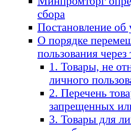
Минпромторг опре
сбора
Постановление об 
О порядке перемещ
пользования через
1. Товары, не от
личного пользов
2. Перечень тов
запрещенных ил
3. Товары для л