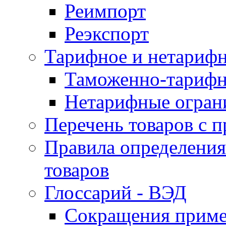
Реимпорт
Реэкспорт
Тарифное и нетарифн
Таможенно-тарифн
Нетарифные огран
Перечень товаров с 
Правила определени
товаров
Глоссарий - ВЭД
Сокращения прим