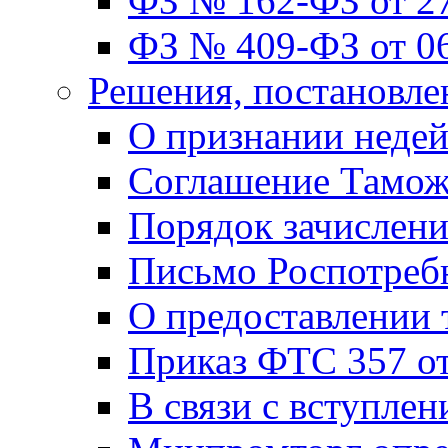
ФЗ № 162-ФЗ от 27
ФЗ № 409-ФЗ от 06
Решения, постановле
О признании неде
Соглашение Тамож
Порядок зачислен
Письмо Роспотребн
О предоставлении
Приказ ФТС 357 от
В связи с вступле