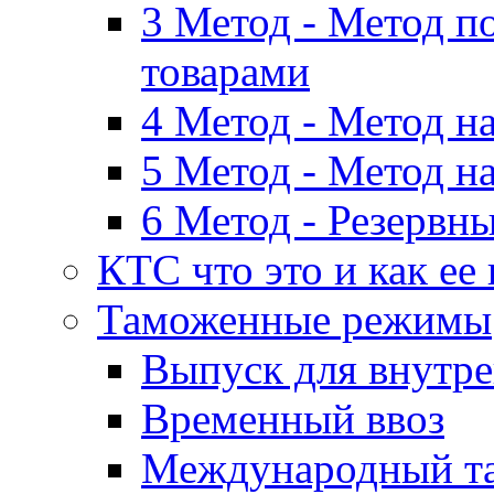
3 Метод - Метод п
товарами
4 Метод - Метод н
5 Метод - Метод н
6 Метод - Резервн
КТС что это и как ее
Таможенные режимы
Выпуск для внутре
Временный ввоз
Международный т