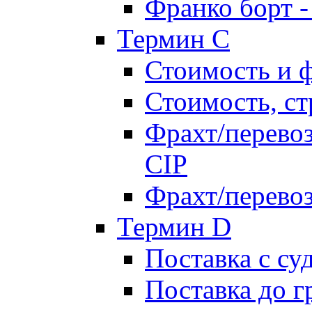
Франко борт 
Термин С
Стоимость и 
Стоимость, ст
Фрахт/перевоз
CIP
Фрахт/перевоз
Термин D
Поставка с су
Поставка до 