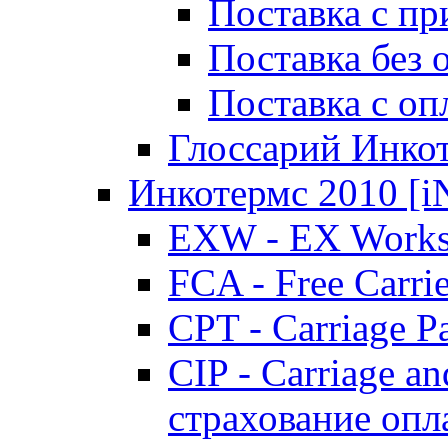
Поставка с пр
Поставка без
Поставка с о
Глоссарий Инко
Инкотермс 2010 
EXW - EX Works
FCA - Free Carri
CPT - Carriage P
CIP - Carriage an
страхование опл