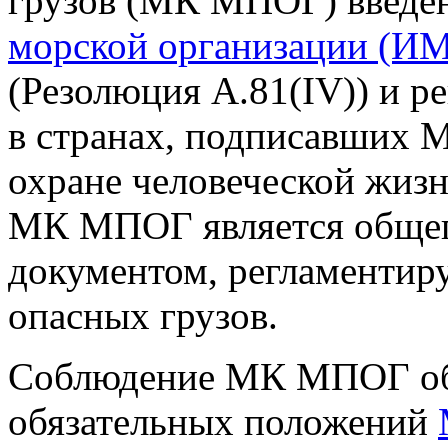
грузов (МК МПОГ) введе
морской организации (И
(Резолюция A.81(IV)) и р
в странах, подписавших
охране человеческой жизн
МК МПОГ является обще
документом, регламенти
опасных грузов.
Соблюдение МК МПОГ об
обязательных положений