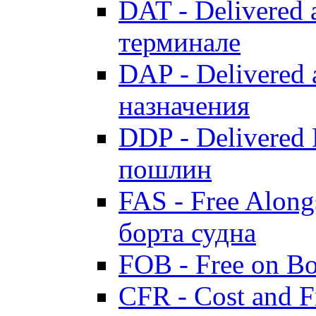
DAT - Delivered 
терминале
DAP - Delivered 
назначения
DDP - Delivered 
пошлин
FAS - Free Along
борта судна
FOB - Free on B
CFR - Cost and F