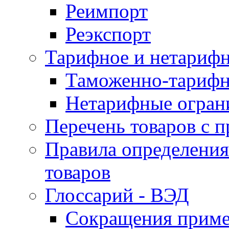
Реимпорт
Реэкспорт
Тарифное и нетарифн
Таможенно-тарифн
Нетарифные огран
Перечень товаров с 
Правила определени
товаров
Глоссарий - ВЭД
Сокращения прим