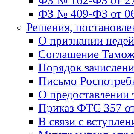
ФЗ № 162-ФЗ от 27
ФЗ № 409-ФЗ от 06
Решения, постановле
О признании неде
Соглашение Тамож
Порядок зачислен
Письмо Роспотребн
О предоставлении
Приказ ФТС 357 от
В связи с вступле