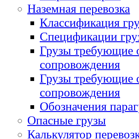
Наземная перевозка
Классификация гру
Спецификации гру
Грузы требующие о
сопровождения
Грузы требующие о
сопровождения
Обозначения пара
Опасные грузы
Калькулятор перевозк