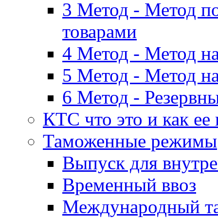
3 Метод - Метод п
товарами
4 Метод - Метод н
5 Метод - Метод н
6 Метод - Резервн
КТС что это и как ее
Таможенные режимы
Выпуск для внутре
Временный ввоз
Международный т