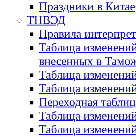
Праздники в Китае
ТНВЭД
Правила интерпре
Таблица изменений
внесенных в Тамо
Таблица изменени
Таблица изменени
Переходная таблиц
Таблица изменени
Таблица изменени