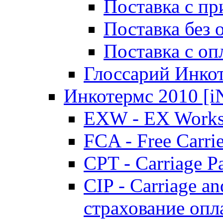
Поставка с пр
Поставка без
Поставка с о
Глоссарий Инко
Инкотермс 2010 
EXW - EX Works
FCA - Free Carri
CPT - Carriage P
CIP - Carriage an
страхование опл