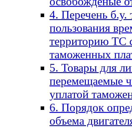
освобожденые о
4. Перечень б.у.
пользования вре
территорию ТС 
таможенных пла
5. Товары для л
перемещаемые ч
уплатой таможе
6. Порядок опре
объема двигател