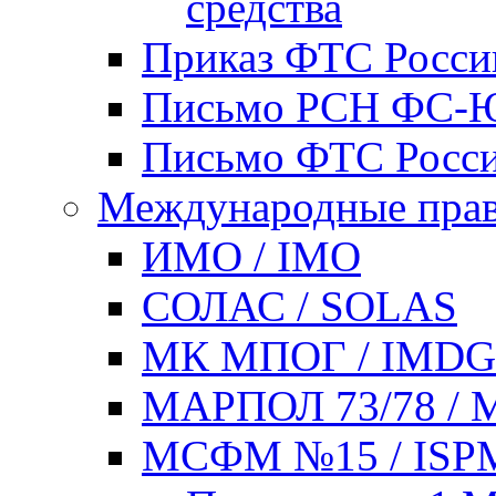
средства
Приказ ФТС России
Письмо РСН ФС-ЮШ
Письмо ФТС России
Международные прав
ИМО / IMO
СОЛАС / SOLAS
МК МПОГ / IMD
МАРПОЛ 73/78 / 
МСФМ №15 / ISP