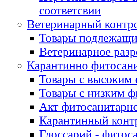
соответсвии
Ветеринарный контр
Товары подлежащи
Ветеринарное раз
Карантинно фитосан
Товары с высоким
Товары с низким 
Акт фитосанитарно
Карантинный конт
Глоссарий - фитос