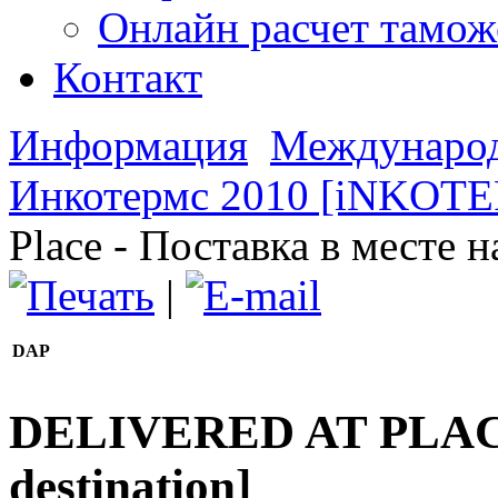
Онлайн расчет тамо
Контакт
Информация
Международ
Инкотермс 2010 [iNKOT
Place - Поставка в месте 
|
DAP
DELIVERED AT PLACE [
destination]