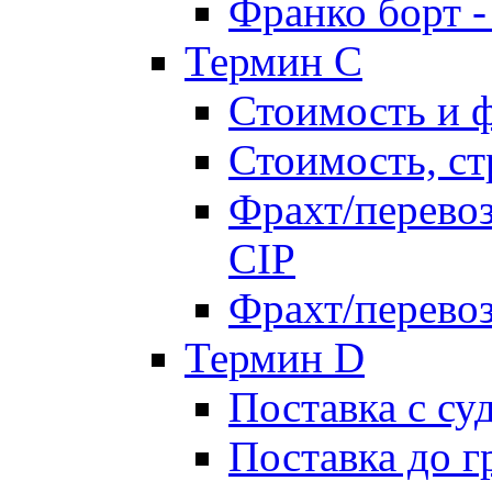
Франко борт 
Термин С
Стоимость и 
Стоимость, ст
Фрахт/перевоз
CIP
Фрахт/перевоз
Термин D
Поставка с су
Поставка до 