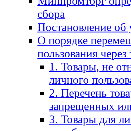
Минпромторг опре
сбора
Постановление об 
О порядке перемещ
пользования через
1. Товары, не от
личного пользов
2. Перечень тов
запрещенных ил
3. Товары для л