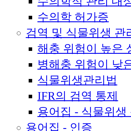
수의학적 관리 대
수의학 허가증
검역 및 식물위생 관
해충 위험이 높은 
병해충 위험이 낮
식물위생관리법
IFR의 검역 통제
용어집 - 식물위생
용어집 - 인증