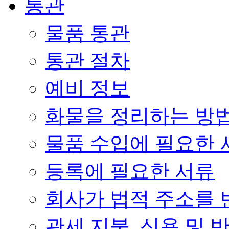
통관
물품 통관
통관 절차
예비 정보
화물을 정리하는 방
물품 수입에 필요한 
등록에 필요한 서류
회사가 법적 주소를 
관세 지불, 신용 및 