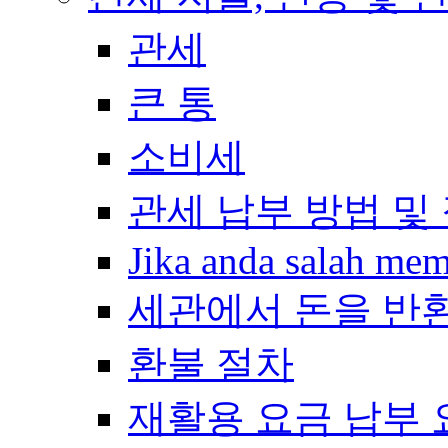
관세
큰 통
소비세
관세 납부 방법 및
Jika anda salah me
세관에서 돈을 반
환불 절차
재활용 요금 납부 