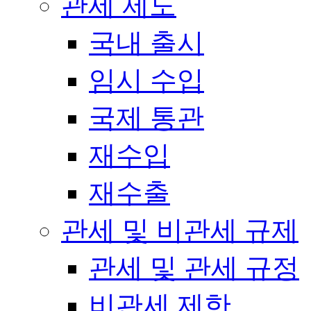
관세 제도
국내 출시
임시 수입
국제 통관
재수입
재수출
관세 및 비관세 규제
관세 및 관세 규정
비관세 제한