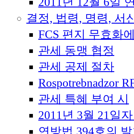
2011년 12월 6일 
결정, 법령, 명령, 서
FCS 편지 무효화
관세 동맹 협정
관세 공제 절차
Rospotrebnadzor 
관세 특혜 부여 시
2011년 3월 21일
연방법 394호의 