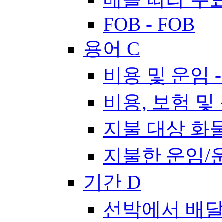
FOB - FOB
용어 C
비용 및 운임 -
비용, 보험 및 운
지불 대상 화물/
지불한 운임/운임
기간 D
선박에서 배달됨