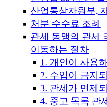
산업통상자원부, 
처분 수수료 조례
관세 동맹의 관세 
이동하는 절차
1. 개인이 사용
2. 수입이 금지
3. 관세가 면제
4. 중고 목록 