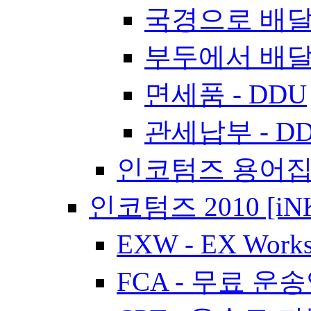
국경으로 배달 
부두에서 배달 
면세품 - DDU
관세납부 - D
인코텀즈 용어
인코텀즈 2010 [iN
EXW - EX Work
FCA - 무료 운