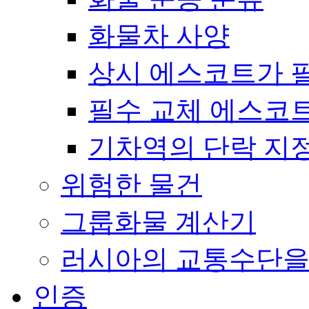
화물차 사양
상시 에스코트가 
필수 교체 에스코
기차역의 단락 지
위험한 물건
그룹화물 계산기
러시아의 교통수단을
인증