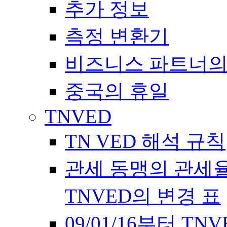
추가 정보
측정 변환기
비즈니스 파트너의
중국의 휴일
TNVED
TN VED 해석 규칙
관세 동맹의 관세율에 
TNVED의 변경 표
09/01/16부터 T