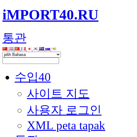
iMPORT40.RU
통관
수입40
사이트 지도
사용자 로그인
XML peta tapak