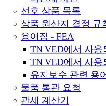
선호 상품 목록
상품 원산지 결정 규
용어집 - FEA
TN VED에서 사
TN VED에서 사
유지보수 관련 용
물품 통관 요청
관세 계산기