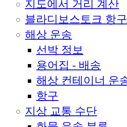
지도에서 거리 계산
블라디보스토크 항구
해상 운송
선박 정보
용어집 - 배송
해상 컨테이너 운송
항구
지상 교통 수단
화물 운송 분류