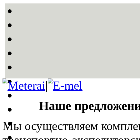
|
Наше предложени
Мы осуществляем компле
транспортно-экспедиторск