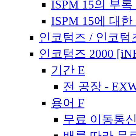
ISPM 15의 부록 
ISPM 15에 대한
인코텀즈 / 인코텀즈
인코텀즈 2000 [iN
기간 E
전 공장 - EX
용어 F
무료 이동통신사
배를 따라 무료 