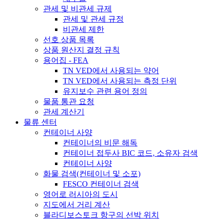
관세 및 비관세 규제
관세 및 관세 규정
비관세 제한
선호 상품 목록
상품 원산지 결정 규칙
용어집 - FEA
TN VED에서 사용되는 약어
TN VED에서 사용되는 측정 단위
유지보수 관련 용어 정의
물품 통관 요청
관세 계산기
물류 센터
컨테이너 사양
컨테이너의 비문 해독
컨테이너 접두사 BIC 코드, 소유자 검색
컨테이너 사양
화물 검색(컨테이너 및 소포)
FESCO 컨테이너 검색
영어로 러시아의 도시
지도에서 거리 계산
블라디보스토크 항구의 선박 위치