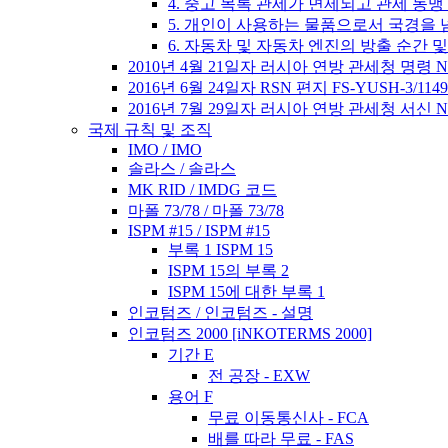
4. 중고 목록 관세가 면제되고 관세 동
5. 개인이 사용하는 물품으로서 국경을 
6. 자동차 및 자동차 엔진의 방출 순간 
2010년 4월 21일자 러시아 연방 관세청 명령 No.
2016년 6월 24일자 RSN 편지 FS-YUSH-3/1149
2016년 7월 29일자 러시아 연방 관세청 서신 No. 0
국제 규칙 및 조직
IMO / IMO
솔라스 / 솔라스
MK RID / IMDG 코드
마폴 73/78 / 마폴 73/78
ISPM #15 / ISPM #15
부록 1 ISPM 15
ISPM 15의 부록 2
ISPM 15에 대한 부록 1
인코텀즈 / 인코텀즈 - 설명
인코텀즈 2000 [iNKOTERMS 2000]
기간 E
전 공장 - EXW
용어 F
무료 이동통신사 - FCA
배를 따라 무료 - FAS