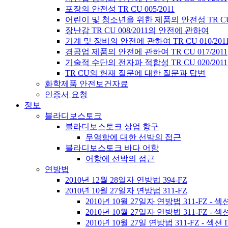
포장의 안전성 TR CU 005/2011
어린이 및 청소년을 위한 제품의 안전성 TR CU 0
장난감 TR CU 008/2011의 안전에 관하여
기계 및 장비의 안전에 관하여 TR CU 010/201
경공업 제품의 안전에 관하여 TR CU 017/2011
기술적 수단의 전자파 적합성 TR CU 020/2011
TR CU의 현재 질문에 대한 질문과 답변
화학제품 안전보건자료
인증서 요청
정보
블라디보스토크
블라디보스토크 상업 항구
무역항에 대한 선박의 접근
블라디보스토크 바다 어항
어항에 선박의 접근
연방법
2010년 12월 28일자 연방법 394-FZ
2010년 10월 27일자 연방법 311-FZ
2010년 10월 27일자 연방법 311-FZ - 섹
2010년 10월 27일자 연방법 311-FZ - 섹션
2010년 10월 27일 연방법 311-FZ - 섹션 I