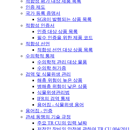
적합성 평가 대상 제품 목록
인증 제도
국가 등록 증명서
SGR이 발행되는 상품 목록
적합성 인증서
인증 대상 상품 목록
필수 인증을 위한 제품 코드
적합성 선언
적합성 선언 대상 상품 목록
수의학적 통제
수의학적 관리 대상 물품
수의학 허가증
검역 및 식물위생 관리
해충 위험이 높은 상품
병해충 위험이 낮은 상품
식물위생관리법
IFR의 검역 통제
용어집 - 식물위생 용어
용어집 - 인증
관세 동맹의 기술 규정
주요 TR CU의 입력 날짜
저전압 장비의 안전에 관하여 TR CU 004/2011