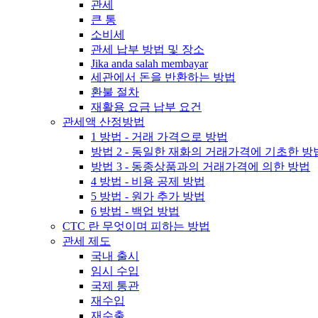
관세
큰 통
소비세
관세 납부 방법 및 장소
Jika anda salah membayar
세관에서 돈을 반환하는 방법
환불 절차
재활용 요금 납부 요건
관세액 산정방법
1 방법 - 거래 가격으로 방법
방법 2 - 동일한 재화의 거래가격에 기초한 방
방법 3 - 동종상품과의 거래가격에 의한 방법
4 방법 - 비용 공제 방법
5 방법 - 원가 추가 방법
6 방법 - 백업 방법
CTC 란 무엇이며 피하는 방법
관세 제도
국내 출시
임시 수입
국제 통관
재수입
재수출