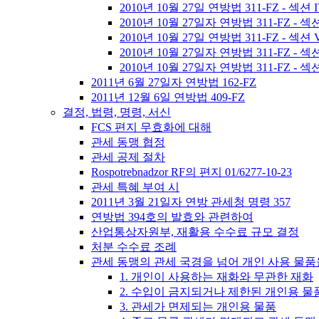
2010년 10월 27일 연방법 311-FZ 
2010년 10월 27일자 연방법 311-FZ 
2010년 10월 27일 연방법 311-FZ - 섹션 
2010년 10월 27일자 연방법 311-FZ 
2010년 10월 27일자 연방법 311-FZ - 섹
2011년 6월 27일자 연방법 162-FZ
2011년 12월 6일 연방법 409-FZ
결정, 법령, 명령, 서신
FCS 편지 무효화에 대해
관세 동맹 협정
관세 공제 절차
Rospotrebnadzor RF의 편지 01/6277-10-23
관세 특혜 부여 시
2011년 3월 21일자 연방 관세청 명령 357
연방법 394호의 발효와 관련하여
산업통상자원부, 재활용 수수료 규모 결정
처분 수수료 조례
관세 동맹의 관세 국경을 넘어 개인 사용 물
1. 개인이 사용하는 재화와 무관한 재화
2. 수입이 금지되거나 제한된 개인용 물
3. 관세가 면제되는 개인용 물품