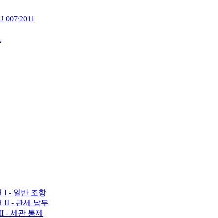
07/2011
1
션 I - 일반 조항
 II - 관세 납부
II - 세관 통제