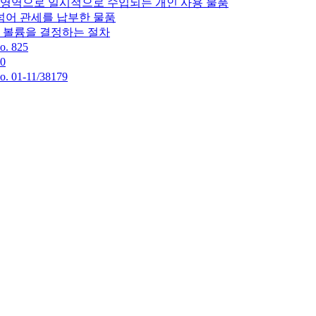
맹 영역으로 일시적으로 수입되는 개인 사용 물품
넘어 관세를 납부한 물품
및 볼륨을 결정하는 절차
 825
0
1-11/38179