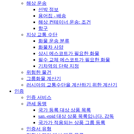
해상 운송
선박 정보
용어집 - 배송
해상 컨테이너 운송: 조건
항구
지상 교통 수단
화물 운송 분류
화물차 사양
상시 에스코트가 필요한 화물
필수 교체 에스코트가 필요한 화물
기차역의 단락 지정
위험한 물건
그룹화물 계산기
러시아의 교통수단을 계산하기 위한 계산기
인증
인증 서비스
관세 동맹
국가 등록 대상 상품 목록
san.-epid 대상 상품 목록입니다. 감독
국가가 적용되는 상품 그룹 등록
인증서 유형