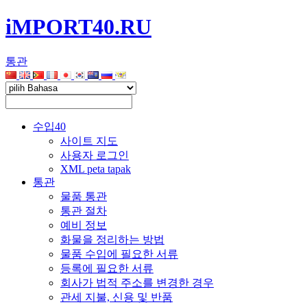
iMPORT40.RU
통관
수입40
사이트 지도
사용자 로그인
XML peta tapak
통관
물품 통관
통관 절차
예비 정보
화물을 정리하는 방법
물품 수입에 필요한 서류
등록에 필요한 서류
회사가 법적 주소를 변경한 경우
관세 지불, 신용 및 반품