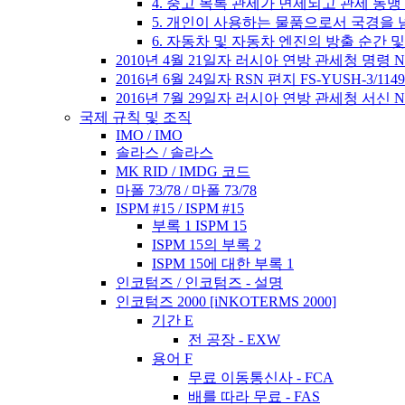
4. 중고 목록 관세가 면제되고 관세 동
5. 개인이 사용하는 물품으로서 국경을 
6. 자동차 및 자동차 엔진의 방출 순간 
2010년 4월 21일자 러시아 연방 관세청 명령 No.
2016년 6월 24일자 RSN 편지 FS-YUSH-3/1149
2016년 7월 29일자 러시아 연방 관세청 서신 No. 0
국제 규칙 및 조직
IMO / IMO
솔라스 / 솔라스
MK RID / IMDG 코드
마폴 73/78 / 마폴 73/78
ISPM #15 / ISPM #15
부록 1 ISPM 15
ISPM 15의 부록 2
ISPM 15에 대한 부록 1
인코텀즈 / 인코텀즈 - 설명
인코텀즈 2000 [iNKOTERMS 2000]
기간 E
전 공장 - EXW
용어 F
무료 이동통신사 - FCA
배를 따라 무료 - FAS