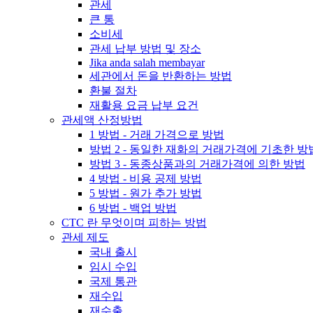
관세
큰 통
소비세
관세 납부 방법 및 장소
Jika anda salah membayar
세관에서 돈을 반환하는 방법
환불 절차
재활용 요금 납부 요건
관세액 산정방법
1 방법 - 거래 가격으로 방법
방법 2 - 동일한 재화의 거래가격에 기초한 방
방법 3 - 동종상품과의 거래가격에 의한 방법
4 방법 - 비용 공제 방법
5 방법 - 원가 추가 방법
6 방법 - 백업 방법
CTC 란 무엇이며 피하는 방법
관세 제도
국내 출시
임시 수입
국제 통관
재수입
재수출