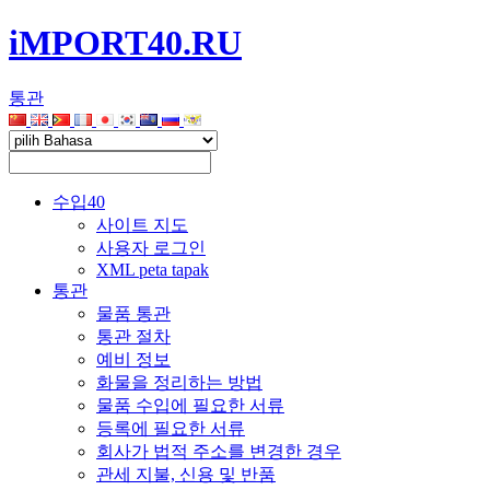
iMPORT40.RU
통관
수입40
사이트 지도
사용자 로그인
XML peta tapak
통관
물품 통관
통관 절차
예비 정보
화물을 정리하는 방법
물품 수입에 필요한 서류
등록에 필요한 서류
회사가 법적 주소를 변경한 경우
관세 지불, 신용 및 반품