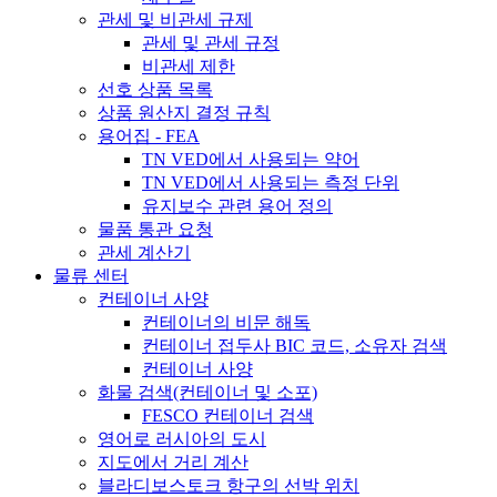
관세 및 비관세 규제
관세 및 관세 규정
비관세 제한
선호 상품 목록
상품 원산지 결정 규칙
용어집 - FEA
TN VED에서 사용되는 약어
TN VED에서 사용되는 측정 단위
유지보수 관련 용어 정의
물품 통관 요청
관세 계산기
물류 센터
컨테이너 사양
컨테이너의 비문 해독
컨테이너 접두사 BIC 코드, 소유자 검색
컨테이너 사양
화물 검색(컨테이너 및 소포)
FESCO 컨테이너 검색
영어로 러시아의 도시
지도에서 거리 계산
블라디보스토크 항구의 선박 위치