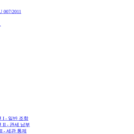
07/2011
1
션 I - 일반 조항
 II - 관세 납부
II - 세관 통제