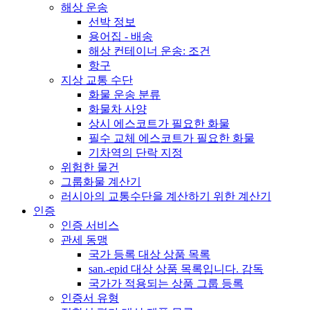
해상 운송
선박 정보
용어집 - 배송
해상 컨테이너 운송: 조건
항구
지상 교통 수단
화물 운송 분류
화물차 사양
상시 에스코트가 필요한 화물
필수 교체 에스코트가 필요한 화물
기차역의 단락 지정
위험한 물건
그룹화물 계산기
러시아의 교통수단을 계산하기 위한 계산기
인증
인증 서비스
관세 동맹
국가 등록 대상 상품 목록
san.-epid 대상 상품 목록입니다. 감독
국가가 적용되는 상품 그룹 등록
인증서 유형