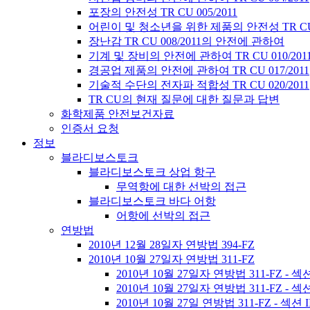
포장의 안전성 TR CU 005/2011
어린이 및 청소년을 위한 제품의 안전성 TR CU 0
장난감 TR CU 008/2011의 안전에 관하여
기계 및 장비의 안전에 관하여 TR CU 010/201
경공업 제품의 안전에 관하여 TR CU 017/2011
기술적 수단의 전자파 적합성 TR CU 020/2011
TR CU의 현재 질문에 대한 질문과 답변
화학제품 안전보건자료
인증서 요청
정보
블라디보스토크
블라디보스토크 상업 항구
무역항에 대한 선박의 접근
블라디보스토크 바다 어항
어항에 선박의 접근
연방법
2010년 12월 28일자 연방법 394-FZ
2010년 10월 27일자 연방법 311-FZ
2010년 10월 27일자 연방법 311-FZ - 섹
2010년 10월 27일자 연방법 311-FZ - 섹션
2010년 10월 27일 연방법 311-FZ - 섹션 I