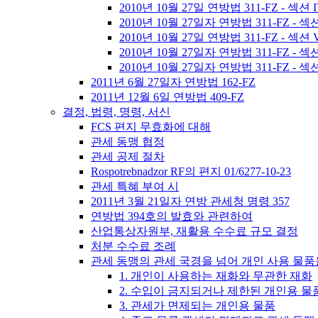
2010년 10월 27일 연방법 311-FZ 
2010년 10월 27일자 연방법 311-FZ 
2010년 10월 27일 연방법 311-FZ - 섹션 
2010년 10월 27일자 연방법 311-FZ 
2010년 10월 27일자 연방법 311-FZ - 섹
2011년 6월 27일자 연방법 162-FZ
2011년 12월 6일 연방법 409-FZ
결정, 법령, 명령, 서신
FCS 편지 무효화에 대해
관세 동맹 협정
관세 공제 절차
Rospotrebnadzor RF의 편지 01/6277-10-23
관세 특혜 부여 시
2011년 3월 21일자 연방 관세청 명령 357
연방법 394호의 발효와 관련하여
산업통상자원부, 재활용 수수료 규모 결정
처분 수수료 조례
관세 동맹의 관세 국경을 넘어 개인 사용 물
1. 개인이 사용하는 재화와 무관한 재화
2. 수입이 금지되거나 제한된 개인용 물
3. 관세가 면제되는 개인용 물품