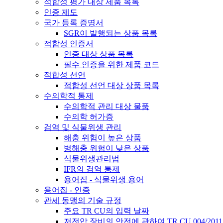
적합성 평가 대상 제품 목록
인증 제도
국가 등록 증명서
SGR이 발행되는 상품 목록
적합성 인증서
인증 대상 상품 목록
필수 인증을 위한 제품 코드
적합성 선언
적합성 선언 대상 상품 목록
수의학적 통제
수의학적 관리 대상 물품
수의학 허가증
검역 및 식물위생 관리
해충 위험이 높은 상품
병해충 위험이 낮은 상품
식물위생관리법
IFR의 검역 통제
용어집 - 식물위생 용어
용어집 - 인증
관세 동맹의 기술 규정
주요 TR CU의 입력 날짜
저전압 장비의 안전에 관하여 TR CU 004/2011