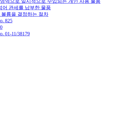
맹 영역으로 일시적으로 수입되는 개인 사용 물품
넘어 관세를 납부한 물품
및 볼륨을 결정하는 절차
 825
0
1-11/38179