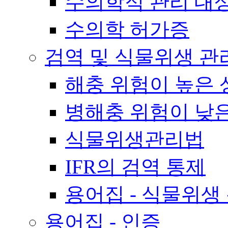
수의학적 관리 대
수의학 허가증
검역 및 식물위생 관
해충 위험이 높은 
병해충 위험이 낮
식물위생관리법
IFR의 검역 통제
용어집 - 식물위생
용어집 - 인증