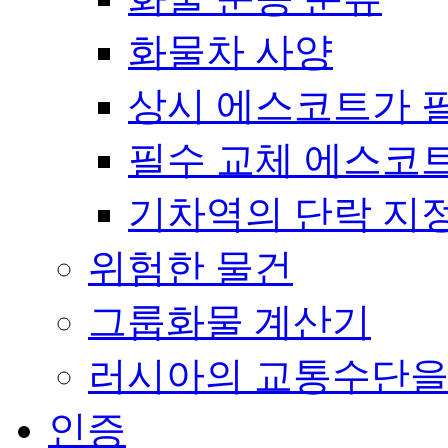
화물차 사양
상시 에스코트가 
필수 교체 에스코
기차역의 단락 지
위험한 물건
그룹화물 계산기
러시아의 교통수단을
인증