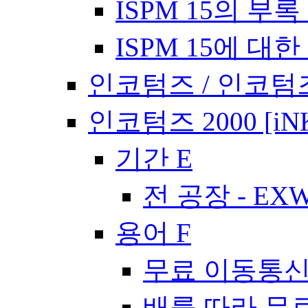
ISPM 15의 부록 
ISPM 15에 대한
인코텀즈 / 인코텀즈
인코텀즈 2000 [iN
기간 E
전 공장 - EX
용어 F
무료 이동통신사
배를 따라 무료 