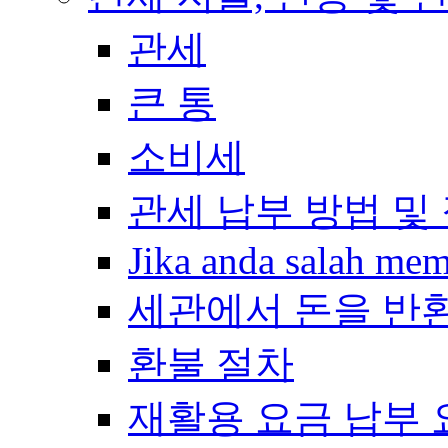
관세
큰 통
소비세
관세 납부 방법 및
Jika anda salah me
세관에서 돈을 반
환불 절차
재활용 요금 납부 