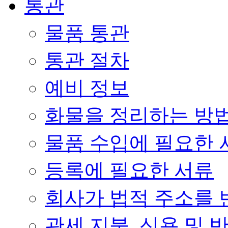
통관
물품 통관
통관 절차
예비 정보
화물을 정리하는 방
물품 수입에 필요한 
등록에 필요한 서류
회사가 법적 주소를 
관세 지불, 신용 및 