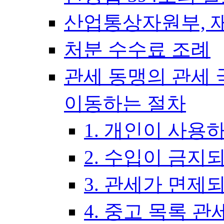
산업통상자원부, 
처분 수수료 조례
관세 동맹의 관세 
이동하는 절차
1. 개인이 사용
2. 수입이 금지
3. 관세가 면제
4. 중고 목록 