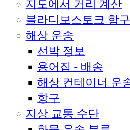
지도에서 거리 계산
블라디보스토크 항구
해상 운송
선박 정보
용어집 - 배송
해상 컨테이너 운송
항구
지상 교통 수단
화물 운송 분류