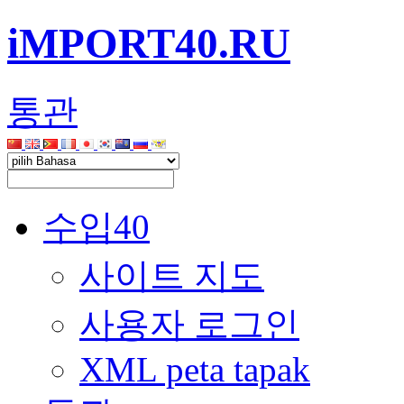
iMPORT40.RU
통관
수입40
사이트 지도
사용자 로그인
XML peta tapak