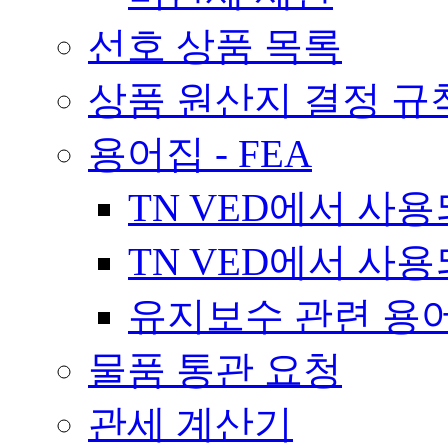
선호 상품 목록
상품 원산지 결정 규
용어집 - FEA
TN VED에서 사
TN VED에서 사
유지보수 관련 용
물품 통관 요청
관세 계산기