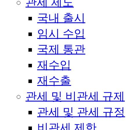
관세 제도
국내 출시
임시 수입
국제 통관
재수입
재수출
관세 및 비관세 규제
관세 및 관세 규정
비관세 제한