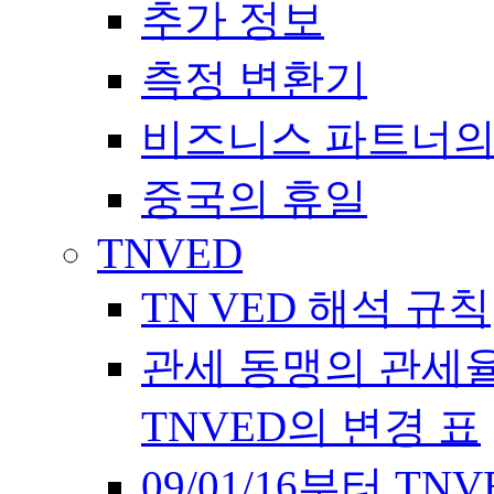
추가 정보
측정 변환기
비즈니스 파트너의
중국의 휴일
TNVED
TN VED 해석 규칙
관세 동맹의 관세율에 
TNVED의 변경 표
09/01/16부터 T