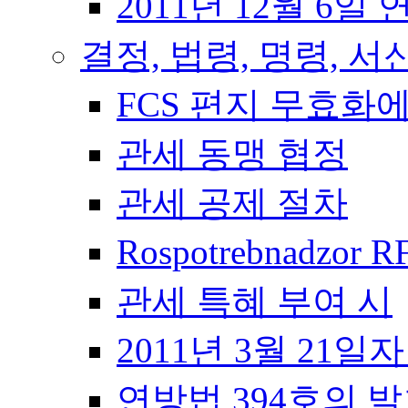
2011년 12월 6일 
결정, 법령, 명령, 서
FCS 편지 무효화
관세 동맹 협정
관세 공제 절차
Rospotrebnadzor 
관세 특혜 부여 시
2011년 3월 21일
연방법 394호의 