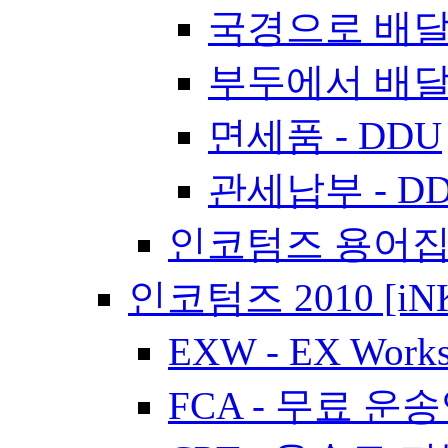
국경으로 배달 
부두에서 배달 
면세품 - DDU
관세납부 - D
인코텀즈 용어
인코텀즈 2010 [iN
EXW - EX Work
FCA - 무료 운