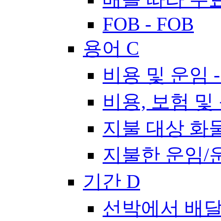
FOB - FOB
용어 C
비용 및 운임 -
비용, 보험 및 운
지불 대상 화물/
지불한 운임/운임
기간 D
선박에서 배달됨