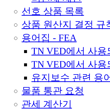
선호 상품 목록
상품 원산지 결정 규
용어집 - FEA
TN VED에서 사
TN VED에서 사
유지보수 관련 용
물품 통관 요청
관세 계산기