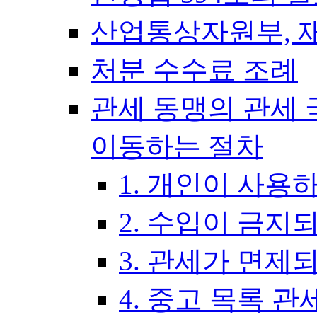
산업통상자원부, 
처분 수수료 조례
관세 동맹의 관세 
이동하는 절차
1. 개인이 사용
2. 수입이 금지
3. 관세가 면제
4. 중고 목록 