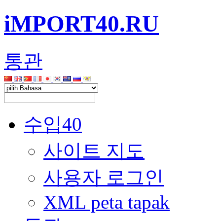
iMPORT40.RU
통관
수입40
사이트 지도
사용자 로그인
XML peta tapak