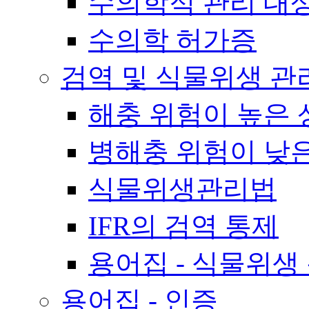
수의학적 관리 대
수의학 허가증
검역 및 식물위생 관
해충 위험이 높은 
병해충 위험이 낮
식물위생관리법
IFR의 검역 통제
용어집 - 식물위생
용어집 - 인증