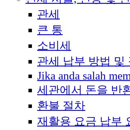
관세
큰 통
소비세
관세 납부 방법 및
Jika anda salah me
세관에서 돈을 반
환불 절차
재활용 요금 납부 