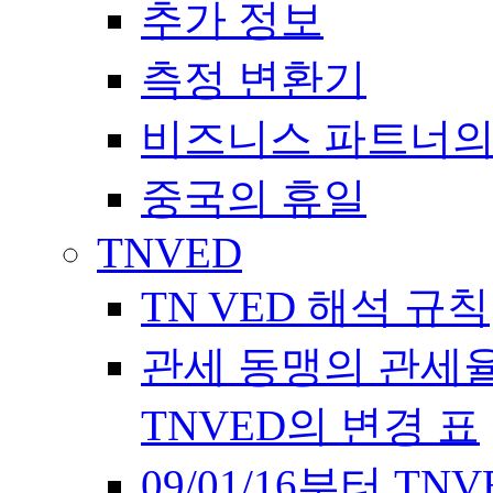
추가 정보
측정 변환기
비즈니스 파트너의
중국의 휴일
TNVED
TN VED 해석 규칙
관세 동맹의 관세율에 
TNVED의 변경 표
09/01/16부터 T