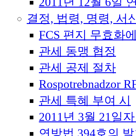
2011년 12월 6일 
결정, 법령, 명령, 서
FCS 편지 무효화
관세 동맹 협정
관세 공제 절차
Rospotrebnadzor 
관세 특혜 부여 시
2011년 3월 21일
연방법 394호의 