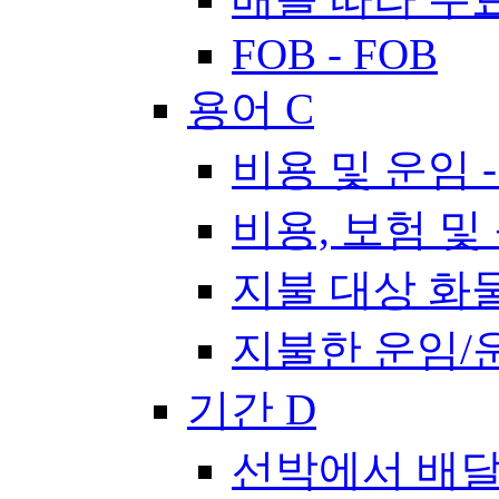
FOB - FOB
용어 C
비용 및 운임 -
비용, 보험 및 운
지불 대상 화물/
지불한 운임/운임
기간 D
선박에서 배달됨