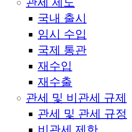
관세 제도
국내 출시
임시 수입
국제 통관
재수입
재수출
관세 및 비관세 규제
관세 및 관세 규정
비관세 제한