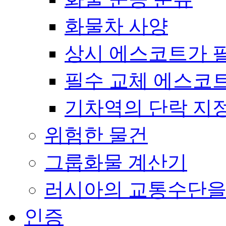
화물차 사양
상시 에스코트가 
필수 교체 에스코
기차역의 단락 지
위험한 물건
그룹화물 계산기
러시아의 교통수단을
인증