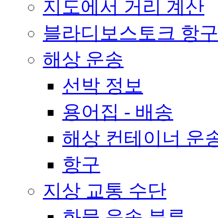
지도에서 거리 계산
블라디보스토크 항구
해상 운송
선박 정보
용어집 - 배송
해상 컨테이너 운송
항구
지상 교통 수단
화물 운송 분류