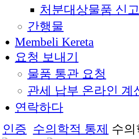
처분대상물품 신고
간행물
Membeli Kereta
요청 보내기
물품 통관 요청
관세 납부 온라인 계
연락하다
인증
수의학적 통제
수의