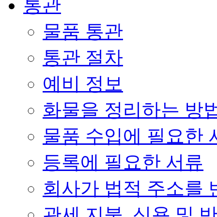
통관
물품 통관
통관 절차
예비 정보
화물을 정리하는 방
물품 수입에 필요한 
등록에 필요한 서류
회사가 법적 주소를 
관세 지불, 신용 및 