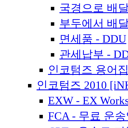
국경으로 배달 
부두에서 배달 
면세품 - DDU
관세납부 - D
인코텀즈 용어
인코텀즈 2010 [iN
EXW - EX Work
FCA - 무료 운