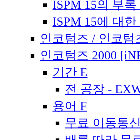
ISPM 15의 부록 
ISPM 15에 대한
인코텀즈 / 인코텀즈
인코텀즈 2000 [iN
기간 E
전 공장 - EX
용어 F
무료 이동통신사
배를 따라 무료 